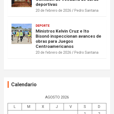
deportivas
20 de febrero de 2026
Pedro Santana
DEPORTE
Ministros Kelvin Cruz e Ito
Bisonó inspeccionan avances de
obras para Juegos
Centroamericanos
20 de febrero de 2026
Pedro Santana
Calendario
AGOSTO 2026
L
M
X
J
V
S
D
1
2