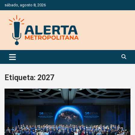
Saltar
sábado, agosto 8, 2026
al
contenido
Periódico Digital Especializado en Gestión de Riesgos
Alerta Metropolitana
Etiqueta:
2027