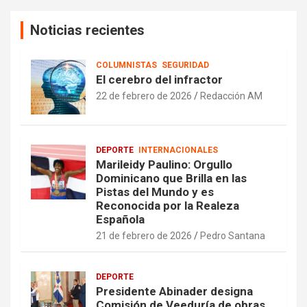
Noticias recientes
COLUMNISTAS
SEGURIDAD
El cerebro del infractor
22 de febrero de 2026
Redacción AM
DEPORTE
INTERNACIONALES
Marileidy Paulino: Orgullo
Dominicano que Brilla en las
Pistas del Mundo y es
Reconocida por la Realeza
Española
21 de febrero de 2026
Pedro Santana
DEPORTE
Presidente Abinader designa
Comisión de Veeduría de obras